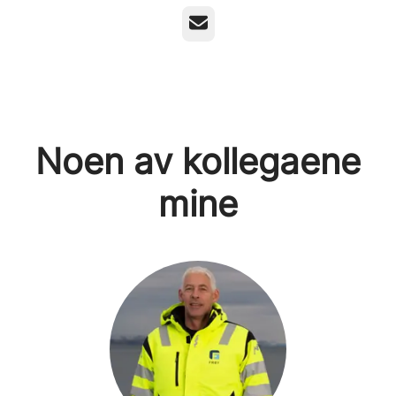
E-post
Noen av kollegaene
mine