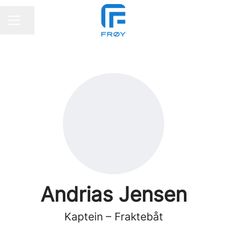
Del siden
KARRIEREMENY
Andrias Jensen
Kaptein – Fraktebåt