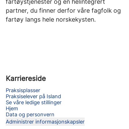
fartøystjenester og en helintegrert
partner, du finner derfor våre fagfolk og
fartøy langs hele norskekysten.
Karriereside
Praksisplasser
Praksiselever på Island
Se våre ledige stillinger
Hjem
Data og personvern
Administrer informasjonskapsler