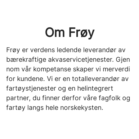
Om Frøy
Frøy er verdens ledende leverandør av
bærekraftige akvaservicetjenester. Gjen
nom vår kompetanse skaper vi merverdi
for kundene. Vi er en totalleverandør av
fartøystjenester og en helintegrert
partner, du finner derfor våre fagfolk og
fartøy langs hele norskekysten.