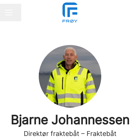
Del siden
KARRIEREMENY
Bjarne Johannessen
Direktør fraktebåt – Fraktebåt