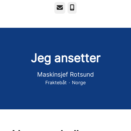
E-post
Telefonnummer
Jeg ansetter
Maskinsjef Rotsund
Fraktebåt
·
Norge