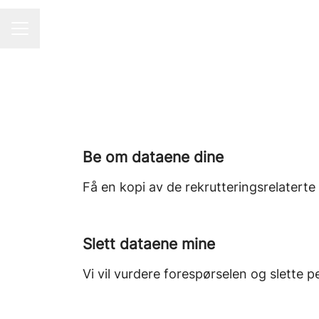
KARRIEREMENY
Be om dataene dine
Få en kopi av de rekrutteringsrelatert
Slett dataene mine
Vi vil vurdere forespørselen og slette p