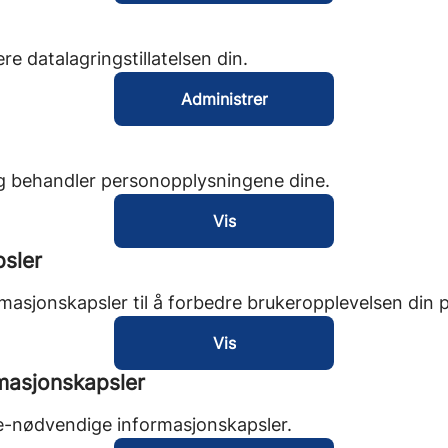
e datalagringstillatelsen din.
Administrer
g behandler personopplysningene dine.
Vis
psler
masjonskapsler til å forbedre brukeropplevelsen din p
Vis
rmasjonskapsler
kke-nødvendige informasjonskapsler.