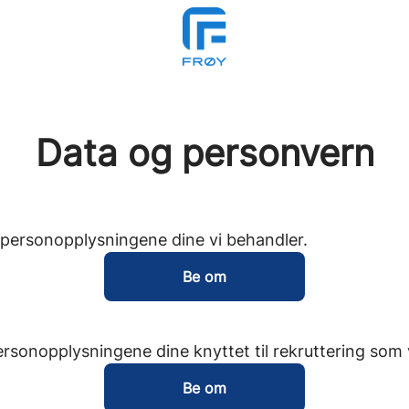
Data og personvern
e personopplysningene dine vi behandler.
Be om
ersonopplysningene dine knyttet til rekruttering som 
Be om