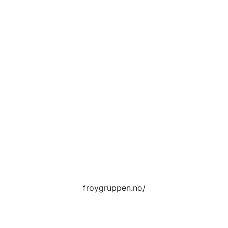
froygruppen.no/