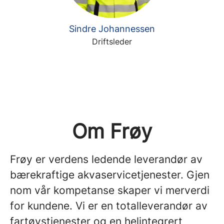
Sindre Johannessen
Driftsleder
Om Frøy
Frøy er verdens ledende leverandør av
bærekraftige akvaservicetjenester. Gjen
nom vår kompetanse skaper vi merverdi
for kundene. Vi er en totalleverandør av
fartøystjenester og en helintegrert