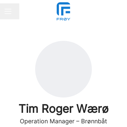
Del siden
KARRIEREMENY
Tim Roger Wærø
Operation Manager – Brønnbåt