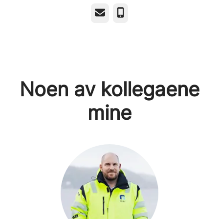
E-post
Telefonnummer
Noen av kollegaene
mine