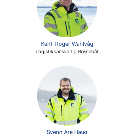
Kent-Roger Wahlvåg
Logistikkansvarlig Brønnbåt
Svenn Are Haug