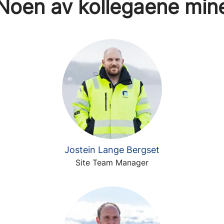
Noen av kollegaene min
Jostein Lange Bergset
Site Team Manager