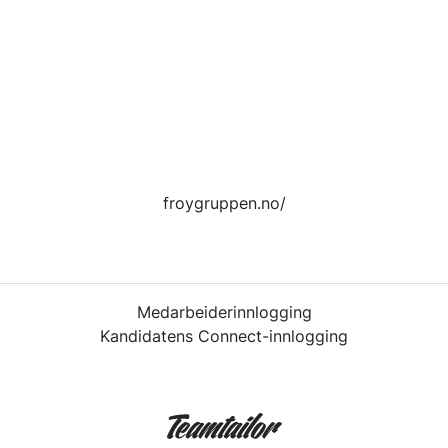
froygruppen.no/
Medarbeiderinnlogging
Kandidatens Connect-innlogging