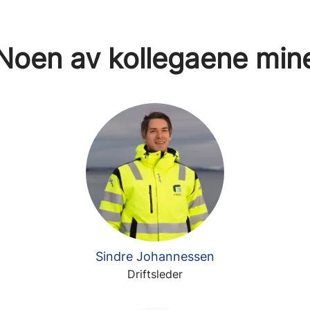
Noen av kollegaene min
Sindre Johannessen
Driftsleder