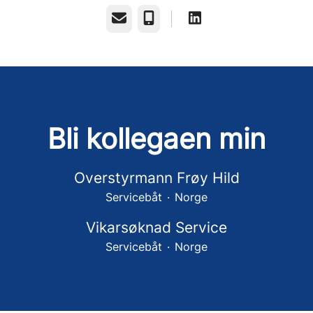
E-post
Telefonnummer
Bli kollegaen min
Overstyrmann Frøy Hild
Servicebåt
·
Norge
Vikarsøknad Service
Servicebåt
·
Norge