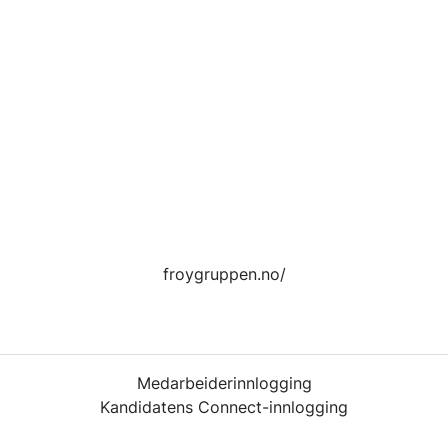
froygruppen.no/
Medarbeiderinnlogging
Kandidatens Connect-innlogging