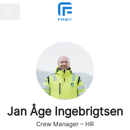
Del siden
KARRIEREMENY
Jan Åge Ingebrigtsen
Crew Manager – HR