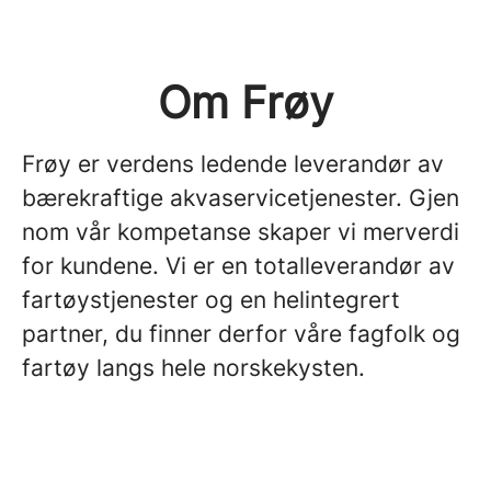
Om Frøy
Frøy er verdens ledende leverandør av
bærekraftige akvaservicetjenester. Gjen
nom vår kompetanse skaper vi merverdi
for kundene. Vi er en totalleverandør av
fartøystjenester og en helintegrert
partner, du finner derfor våre fagfolk og
fartøy langs hele norskekysten.