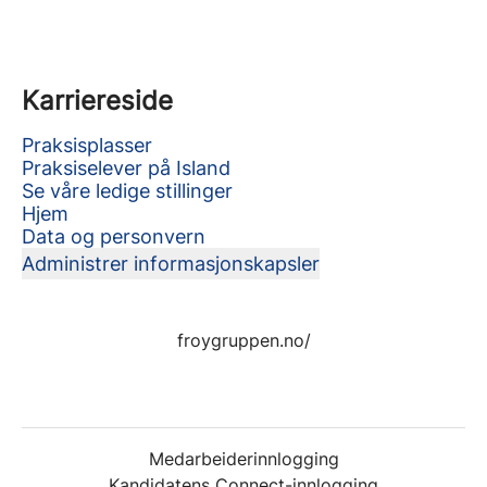
Karriereside
Praksisplasser
Praksiselever på Island
Se våre ledige stillinger
Hjem
Data og personvern
Administrer informasjonskapsler
froygruppen.no/
Medarbeiderinnlogging
Kandidatens Connect-innlogging