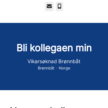
E-post
Telefonnummer
Bli kollegaen min
Vikarsøknad Brønnbåt
Brønnbåt
·
Norge