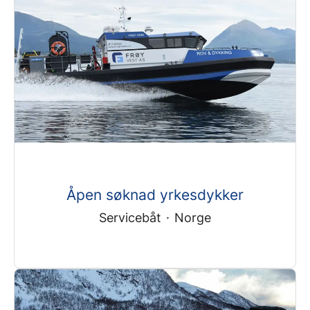
Åpen søknad yrkesdykker
Servicebåt
·
Norge