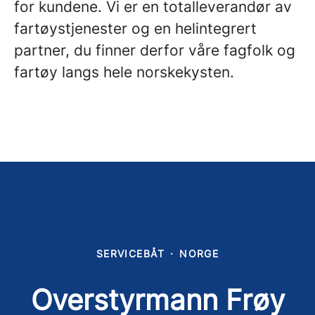
for kundene. Vi er en totalleverandør av
fartøystjenester og en helintegrert
partner, du finner derfor våre fagfolk og
fartøy langs hele norskekysten.
SERVICEBÅT
·
NORGE
Overstyrmann Frøy