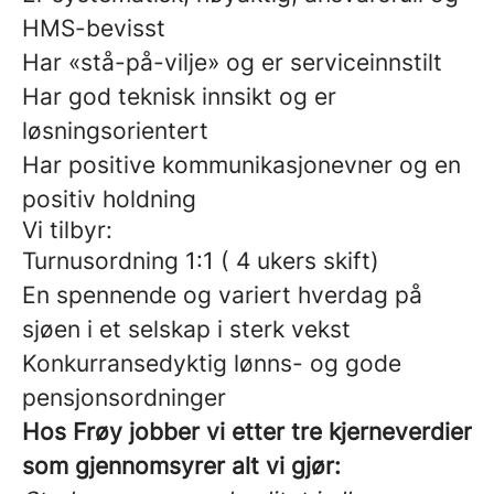
HMS-bevisst
Har «stå-på-vilje» og er serviceinnstilt
Har god teknisk innsikt og er
løsningsorientert
Har positive kommunikasjonevner og en
positiv holdning
Vi tilbyr:
Turnusordning 1:1 ( 4 ukers skift)
En spennende og variert hverdag på
sjøen i et selskap i sterk vekst
Konkurransedyktig lønns- og gode
pensjonsordninger
Hos Frøy jobber vi etter tre kjerneverdier
som gjennomsyrer alt vi gjør: