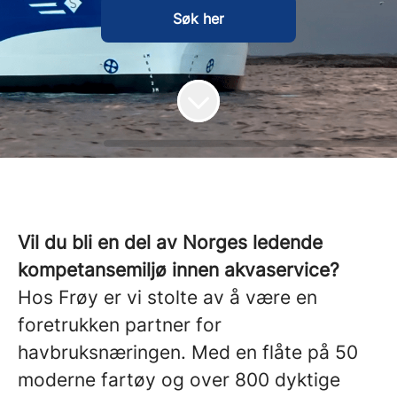
Søk her
Vil du bli en del av Norges ledende
kompetansemiljø innen akvaservice?
Hos Frøy er vi stolte av å være en
foretrukken partner for
havbruksnæringen. Med en flåte på 50
moderne fartøy og over 800 dyktige