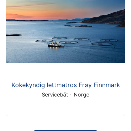
Kokekyndig lettmatros Frøy Finnmark
Servicebåt
·
Norge