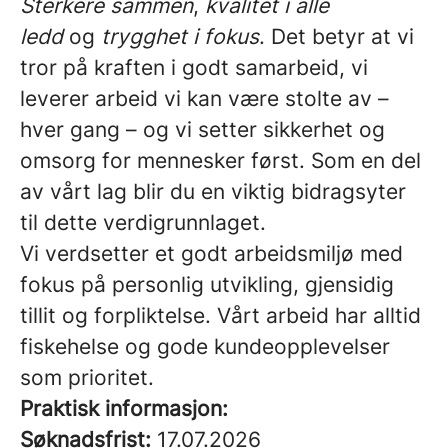
Sterkere sammen
,
kvalitet i alle
ledd
og
trygghet i fokus
. Det betyr at vi
tror på kraften i godt samarbeid, vi
leverer arbeid vi kan være stolte av –
hver gang – og vi setter sikkerhet og
omsorg for mennesker først. Som en del
av vårt lag blir du en viktig bidragsyter
til dette verdigrunnlaget.
Vi verdsetter et godt arbeidsmiljø med
fokus på personlig utvikling, gjensidig
tillit og forpliktelse. Vårt arbeid har alltid
fiskehelse og gode kundeopplevelser
som prioritet.
Praktisk informasjon:
Søknadsfrist:
17.07.2026