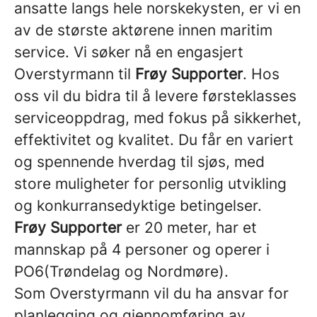
ansatte langs hele norskekysten, er vi en
av de største aktørene innen maritim
service. Vi søker nå en engasjert
Overstyrmann til
Frøy Supporter
. Hos
oss vil du bidra til å levere førsteklasses
serviceoppdrag, med fokus på sikkerhet,
effektivitet og kvalitet. Du får en variert
og spennende hverdag til sjøs, med
store muligheter for personlig utvikling
og konkurransedyktige betingelser.
Frøy Supporter
er 20 meter,
har et
mannskap på 4 personer og operer i
PO6(Trøndelag og Nordmøre).
Som Overstyrmann vil du ha ansvar for
planlegging og gjennomføring av